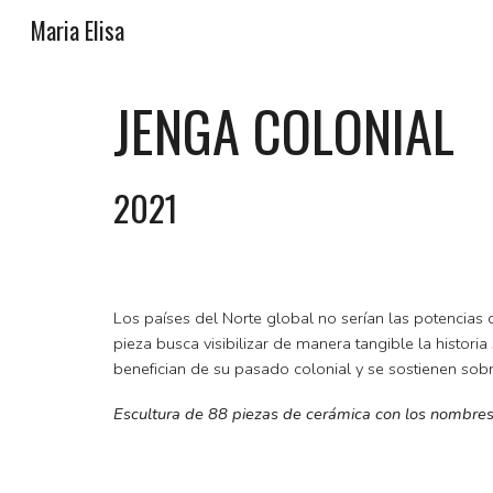
Maria Elisa
Sk
JENGA COLONIAL
2021
Los países del Norte global no serían las potencias 
pieza busca visibilizar de manera tangible la histori
benefician de su pasado colonial y se sostienen sob
Escultura de 88 piezas de cerámica con los nombres 