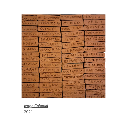
Jenga Colonial
202
1