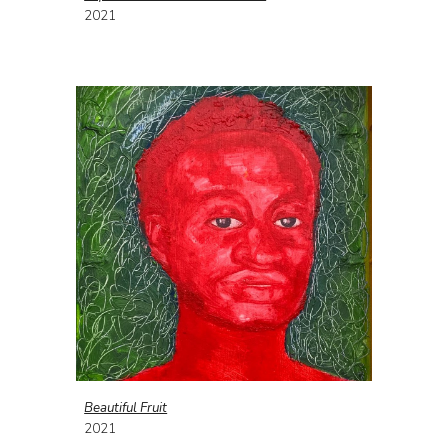
202
1
Beautiful Fruit
202
1