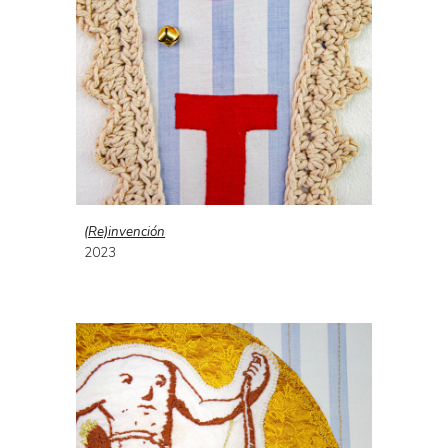
(Re)invención
2023