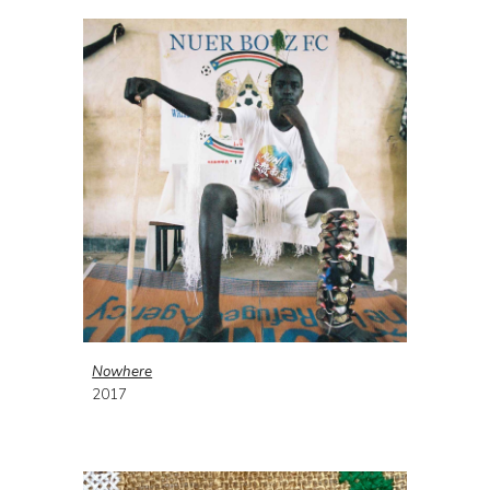
Nowhere
20
17