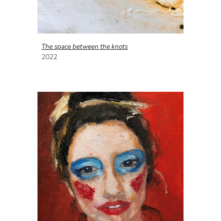
The space between the knots
202
2