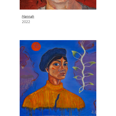
Hannah
202
2