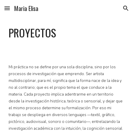
Maria Elisa
Skip to main content
Skip to navigation
PROYECTOS
Mi práctica no se define por una sola disciplina, sino por los
procesos de investigación que emprendo. Ser artista
multidisciplinar, para mí, significa que la forma nace de la idea y
no al contrario; que es el propio tema el que conduce a la
materia. Cada proyecto implica adentrarme en un territorio
desde la investigación histórica, teórica o sensorial, y dejar que
el mismo proceso determine su formalización. Por eso mi
trabajo se despliega en diversos lenguajes —textil, gráfico,
pictórico, audiovisual, sonoro o comunitario—, entrelazando la
investigación académica con la intuición, la cognición sensorial